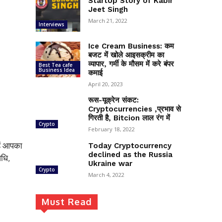
StartUp Story of Kabir
Jeet Singh
March 21, 2022
Interviews
Ice Cream Business: कम
बजट में खोले आइसक्रीम का
व्यापार, गर्मी के मौसम में करे बंपर
Best Tea cafe
Business Idea
कमाई
April 20, 2023
रूस-यूक्रेन संकट:
Cryptocurrencies ,प्रभाव से
गिरती है, Bitcion लाल रंग में
Crypto
February 18, 2022
हें आपका
Today Cryptocurrency
declined as the Russia
वधि,
Ukraine war
Crypto
March 4, 2022
Must Read