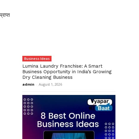
्राप्त
Business Ideas
Lumina Laundry Franchise: A Smart
Business Opportunity in India’s Growing
Dry Cleaning Business
admin
-
August 1, 2026