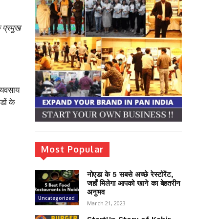
 प्रमुख
व्यवसाय
डों के
Most Popular
नोएडा के 5 सबसे अच्छे रेस्टोरेंट,
जहाँ मिलेगा आपको खाने का बेहतरीन
अनुभव
Uncategorized
March 21, 2023