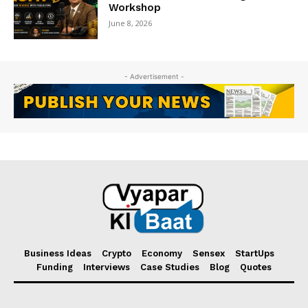
Workshop
June 8, 2026
- Advertisement -
Business Ideas
Crypto
Economy
Sensex
StartUps
Funding
Interviews
Case Studies
Blog
Quotes