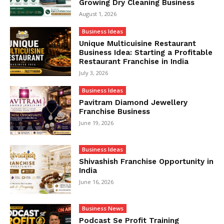
Growing Dry Cleaning Business
August 1, 2026
Business Ideas
Unique Multicuisine Restaurant
Business Idea: Starting a Profitable
Restaurant Franchise in India
July 3, 2026
Business Ideas
Pavitram Diamond Jewellery
Franchise Business
June 19, 2026
Business Ideas
Shivashish Franchise Opportunity in
India
June 16, 2026
Business News
Podcast Se Profit Training