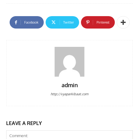
Facebook
Twitter
Pinterest
admin
http://vyaparkibaat.com
LEAVE A REPLY