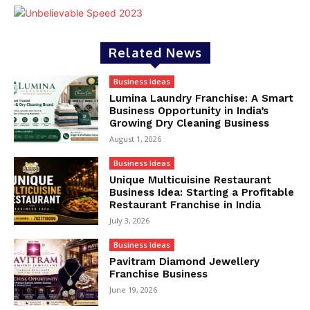
Related News
Business Ideas
Lumina Laundry Franchise: A Smart
Business Opportunity in India’s
Growing Dry Cleaning Business
August 1, 2026
Business Ideas
Unique Multicuisine Restaurant
Business Idea: Starting a Profitable
Restaurant Franchise in India
July 3, 2026
Business Ideas
Pavitram Diamond Jewellery
Franchise Business
June 19, 2026