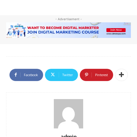
- Advertisement -
Facebook
Twitter
Pinterest
admin