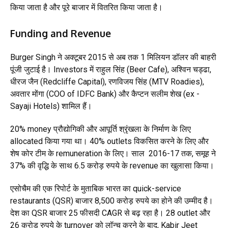
किया जाता है और पूरे बाजार में वितरित किया जाता है।
Funding and Revenue
Burger Singh ने अक्टूबर 2015 से अब तक 1 मिलियन डॉलर की बाहरी
पूंजी जुटाई है। Investors में राहुल सिंह (Beer Cafe), अश्विन चड्ढा,
धीरज जैन (Redcliffe Capital), रणविजय सिंह (MTV Roadies),
अवतार मोंगा (COO of IDFC Bank) और कैप्टन सलीम शेख (ex -
Sayaji Hotels) शामिल हैं।
20% money प्रौद्योगिकी और आपूर्ति श्रृंखला के निर्माण के लिए
allocated किया गया था। 40% outlets विकसित करने के लिए और
शेष कोर टीम के remuneration के लिए। साल 2016-17 तक, समूह ने
37% की वृद्धि के साथ 6.5 करोड़ रुपये के revenue का खुलासा किया।
एसोचैम की एक रिपोर्ट के मुताबिक भारत का quick-service
restaurants (QSR) बाजार 8,500 करोड़ रुपये का होने की उम्मीद है।
देश का QSR बाजार 25 फीसदी CAGR से बढ़ रहा है। 28 outlet और
26 करोड़ रुपये के turnover को लॉन्च करने के बाद, Kabir Jeet