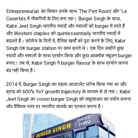
Entrepreneurial का विचार उनके साथ ‘The Pint Room’ और ‘La
Caserta’s में नौकरियों के लिए बना रहा। Burger Singh के साथ,
Kabir Jeet Singh भारतीय स्वादों और मसालों को burger में लाते हैं
और Western staples को quintessentially भारतीय स्वादों में
बदलते हैं। कॉलेज के दिनों में, दैनिक खर्चों को पूरा करने के लिए, Kabir
Singh एक burger station पर काम करते थे। एक दिन उन्होंने कुछ
स्वादों और मसालों के साथ प्रयोग किया और कुछ आकर्षक फ्यूज़न burger
बनाए। तब से, Kabir Singh ने burger flavour के साथ प्रयोग करना
बंद नही किया है।
2014 में, Burger Singh का पहला आउटलेट लॉन्च किया गया था और
ब्रांड को 600% YoY growth trajectory के माध्यम से ले गया। Kabir
Jeet Singh का vision burger Singh को क्यूएसआर का पर्याय बनाना
और वैश्विक स्तर पर भारतीय जायके का प्रसार करना है।