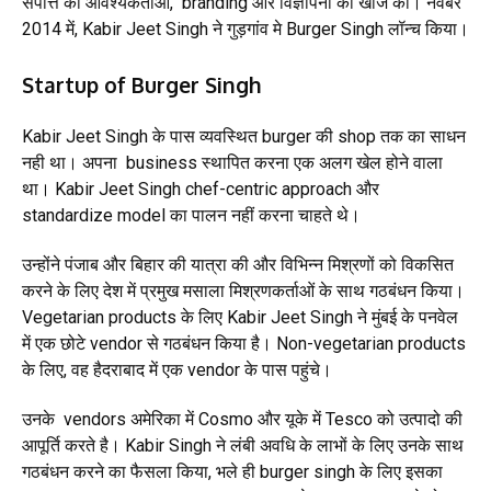
संपत्ति की आवश्यकताओं, branding और विज्ञापनों की खोज की। नवंबर
2014 में, Kabir Jeet Singh ने गुड़गांव मे Burger Singh लॉन्च किया।
Startup of Burger Singh
Kabir Jeet Singh के पास व्यवस्थित burger की shop तक का साधन
नही था। अपना business स्थापित करना एक अलग खेल होने वाला
था। Kabir Jeet Singh chef-centric approach और
standardize model का पालन नहीं करना चाहते थे।
उन्होंने पंजाब और बिहार की यात्रा की और विभिन्न मिश्रणों को विकसित
करने के लिए देश में प्रमुख मसाला मिश्रणकर्ताओं के साथ गठबंधन किया।
Vegetarian products के लिए Kabir Jeet Singh ने मुंबई के पनवेल
में एक छोटे vendor से गठबंधन किया है। Non-vegetarian products
के लिए, वह हैदराबाद में एक vendor के पास पहुंचे।
उनके vendors अमेरिका में Cosmo और यूके में Tesco को उत्पादो की
आपूर्ति करते है। Kabir Singh ने लंबी अवधि के लाभों के लिए उनके साथ
गठबंधन करने का फैसला किया, भले ही burger singh के लिए इसका