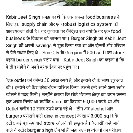
Kabir Jeet Singh समझ गए थे कि एक सफल food business के
लिए एक supply chain और एक robust logistics system की
आवश्यकता होती है। वह गुणवत्ता पर केंद्रित रहा क्योंकि वह एक food
business के विकास को जानता था। Burger Singh को Kabir Jeet
Singh की अपनी savings से शुरू किया गया था और दोस्तों और परिवार
से पैसे उधार लिए थे। Sun City के Gurgaon में 500 sq ft का store
पहला burger singh स्टोर बना। Kabir Jeet Singh का कहना है कि
वे तीन महीने में अपने ब्रेक ईवन पर पहुंच गए।
“एक outlet की कीमत 30 लाख रुपये है, और इन्होने दो के साथ शुरुआत
की। इन्होने जो कैश ब्रेक-ईवन हासिल किया, उससे इन्हे अपने अन्य स्टोर
खोलने में मदद मिली। उन्होंने बताया कि छोटे भंडारण क्षेत्र का चयन करना
एक अच्छा निर्णय था क्योंकि store का किराया 60,000 रुपये था और
Outlet करीब 10 लाख रुपये कमा रहे थे। टीम अब alcohol और
burgers परोसने वाले dine-in concept के साथ 3,000 sq ft के
स्टोर, बड़े प्रारूप वाले store खोलने की इच्छुक है। ‘ग्लासी’ कहे जाने
वाले ये स्टोर burger singh लैब भी हैं, जहां नए-नए व्यंजनों का परीक्षण