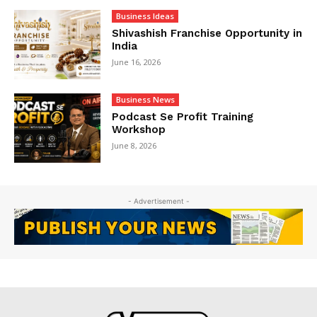
Business Ideas
Shivashish Franchise Opportunity in
India
June 16, 2026
Business News
Podcast Se Profit Training
Workshop
June 8, 2026
- Advertisement -